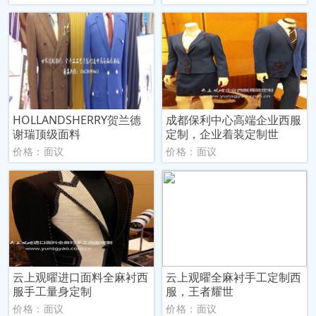
HOLLANDSHERRY贺兰德
成都保利中心高端企业西服
谢瑞顶级面料
定制，企业着装定制世
价格：面议
价格：面议
云上观曜进口面料全麻衬西
云上观曜全麻衬手工定制西
服手工量身定制
服，王者耀世
价格：面议
价格：面议