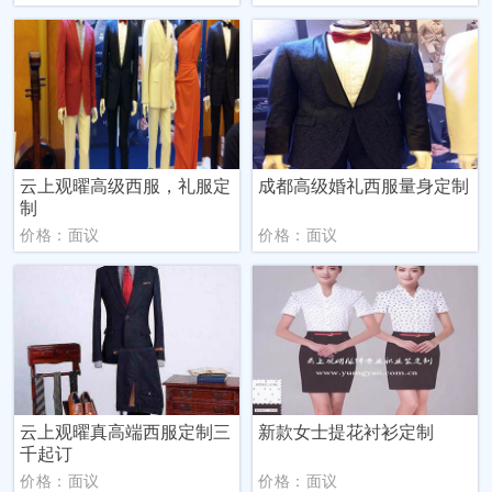
云上观曜高级西服，礼服定
成都高级婚礼西服量身定制
制
价格：面议
价格：面议
云上观曜真高端西服定制三
新款女士提花衬衫定制
千起订
价格：面议
价格：面议