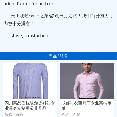
bright future for both us.
云上观曜·云上之巅/静观日月之曜！我们百分努力，
为您十分满意！
strive, satisfaction!
产品/服务
四川高品质抗皱免烫衬衫专
成都衬衣西裤厂专业高端定
业量身定制尽显非凡品
做
价格：面议
价格：面议