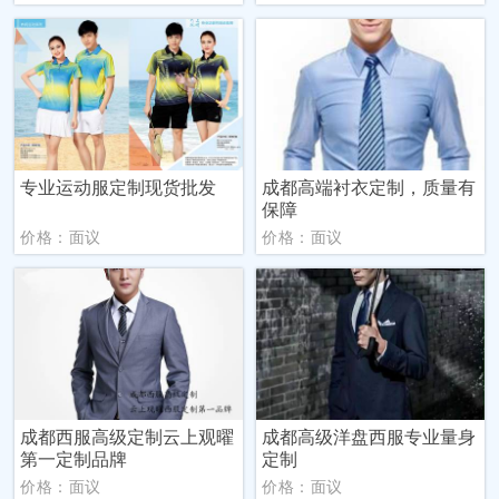
专业运动服定制现货批发
成都高端衬衣定制，质量有
保障
价格：面议
价格：面议
成都西服高级定制云上观曜
成都高级洋盘西服专业量身
第一定制品牌
定制
价格：面议
价格：面议