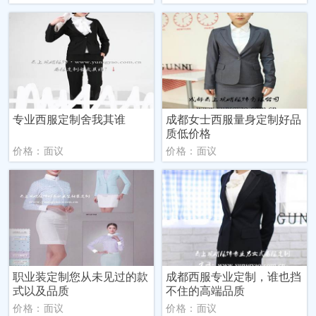
专业西服定制舍我其谁
成都女士西服量身定制好品
质低价格
价格：面议
价格：面议
职业装定制您从未见过的款
成都西服专业定制，谁也挡
式以及品质
不住的高端品质
价格：面议
价格：面议