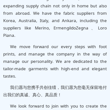
expanding supply chain not only in home but also
from abroad. We have the fabric suppliers from
Korea, Australia, Italy, and Ankara, including the
suppliers like Merino, ErmengildoZegna、Loro
Piana.
We move forward our every steps with foot
prints, and manage the company in the way of
manage our personality. We are dedicated to the
tailor-made garments with high-end and elegant
tastes.
我们愿与您携手共创佳绩，我们愿为您毫无保留地付
出我们的真诚、真心、真品质！
We look forward to join with you to create the