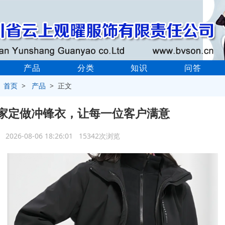
产品
分类
知识
问答
>
首页
>
产品
> 正文
家定做冲锋衣，让每一位客户满意
2026-08-06 18:26:01 15342次浏览