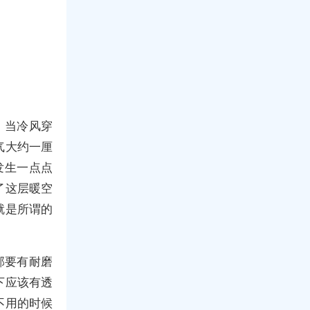
，当冷风穿
气大约一厘
发生一点点
了这层暖空
就是所谓的
部要有耐磨
下应该有透
不用的时候