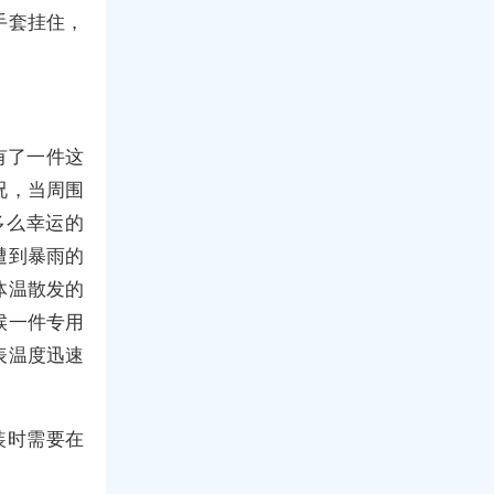
手套挂住，
有了一件这
况，当周围
多么幸运的
遭到暴雨的
体温散发的
候一件专用
表温度迅速
装时需要在