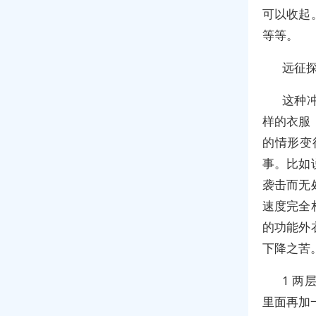
可以收起
等等。
远征
这种
样的衣服
的情形变
事。比如
袭击而无
速度完全
的功能外
下降之苦
1 
里面再加