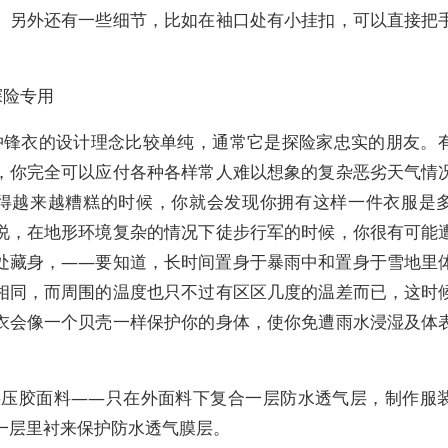
。另外还有一些细节，比如在袖口处有小挂扣，可以直接把
探险专用
冲锋衣的设计理念比较单纯，通常它是探险家忠实的朋友。
，你完全可以应付各种各样常人难以想象的复杂恶劣天气情
得越来越糟糕的时候，你就会发现你拥有这样一件衣服是
说，在地形环境复杂的情况下徒步行军的时候，你很有可能
处藏身，——要知道，长时间置身于暴雨中和置身于雪地里
相同，而周围的温度也只不过有区区几度的温差而已，这时
衣会像一个贝壳一样保护你的身体，使你免遭雨水浸湿及体
。
两层压胶面料――只在外面料下复合一层防水透气层，制作服
一层里衬来保护防水透气膜层。