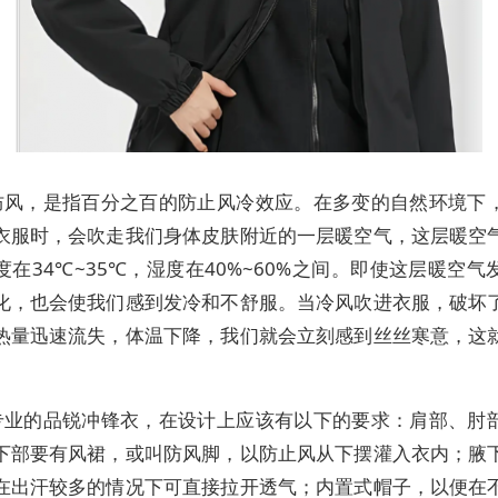
防风，是指百分之百的防止风冷效应。在多变的自然环境下
衣服时，会吹走我们身体皮肤附近的一层暖空气，这层暖空
度在34℃~35℃，湿度在40%~60%之间。即使这层暖空气
化，也会使我们感到发冷和不舒服。当冷风吹进衣服，破坏
热量迅速流失，体温下降，我们就会立刻感到丝丝寒意，这
。
专业的品锐冲锋衣，在设计上应该有以下的要求：肩部、肘
下部要有风裙，或叫防风脚，以防止风从下摆灌入衣内；腋
在出汗较多的情况下可直接拉开透气；内置式帽子，以便在