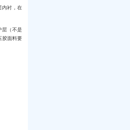
层内衬，在
护层（不是
压胶面料要